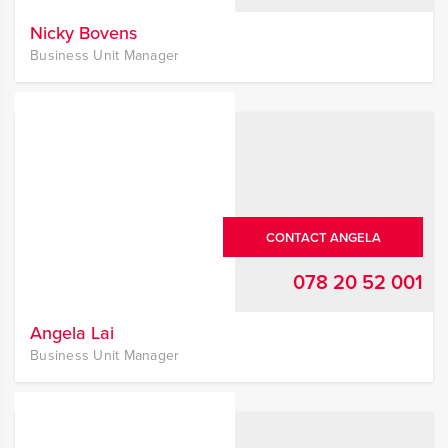
Nicky Bovens
Business Unit Manager
CONTACT ANGELA
078 20 52 001
Angela Lai
Business Unit Manager