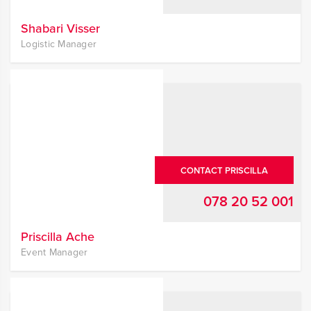
Shabari Visser
Logistic Manager
CONTACT PRISCILLA
078 20 52 001
Priscilla Ache
Event Manager