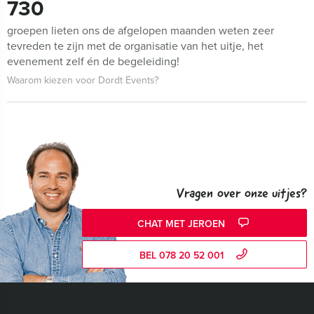
730
groepen lieten ons de afgelopen maanden weten zeer
tevreden te zijn met de organisatie van het uitje, het
evenement zelf én de begeleiding!
Waarom kiezen voor Dordt Events?
Vragen over onze uitjes?
CHAT MET JEROEN
BEL 078 20 52 001