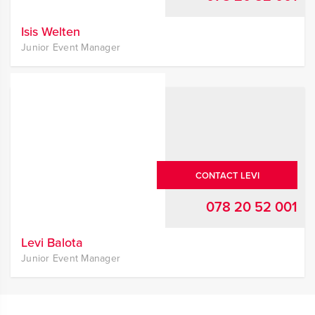
Isis Welten
Junior Event Manager
CONTACT LEVI
078 20 52 001
Levi Balota
Junior Event Manager