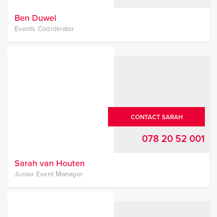
Ben Duwel
Events Coördinator
CONTACT SARAH
078 20 52 001
Sarah van Houten
Junior Event Manager