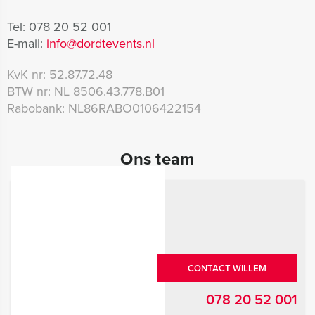
Tel:
078 20 52 001
E-mail:
info@dordtevents.nl
KvK nr:
52.87.72.48
BTW nr:
NL 8506.43.778.B01
Rabobank:
NL86RABO0106422154
Ons team
CONTACT WILLEM
078 20 52 001