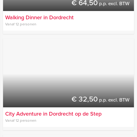
€ 64,50
p.p. excl. BTW
Walking Dinner in Dordrecht
Vanaf 12 personen
€ 32,50
p.p. excl. BTW
City Adventure in Dordrecht op de Step
Vanaf 12 personen