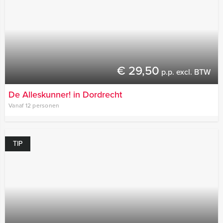
€ 29,50
p.p. excl. BTW
De Alleskunner! in Dordrecht
Vanaf 12 personen
TIP