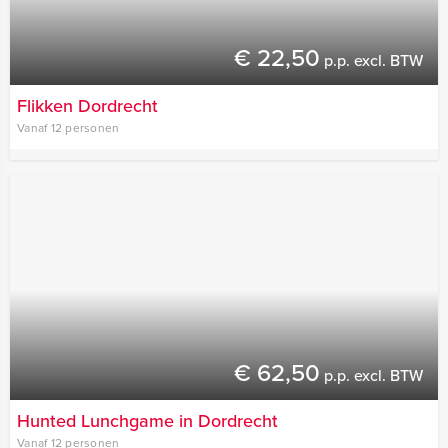
€ 22,50
p.p. excl. BTW
Flikken Dordrecht
Vanaf 12 personen
€ 62,50
p.p. excl. BTW
Hunted Lunchgame in Dordrecht
Vanaf 12 personen