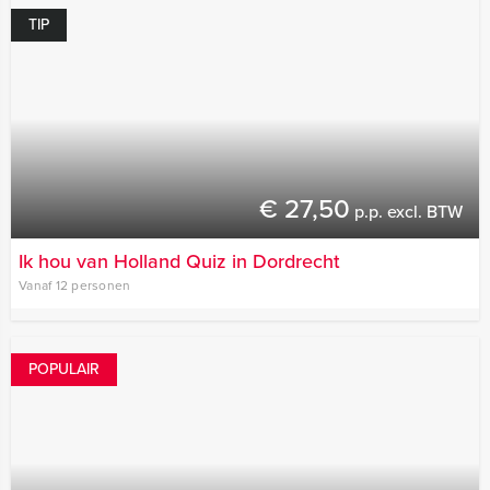
TIP
€ 27,50
p.p. excl. BTW
Ik hou van Holland Quiz in Dordrecht
Vanaf 12 personen
POPULAIR