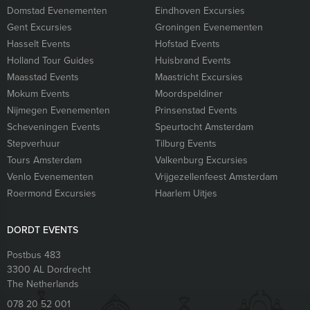
Domstad Evenementen
Eindhoven Excursies
Gent Excursies
Groningen Evenementen
Hasselt Events
Hofstad Events
Holland Tour Guides
Huisbrand Events
Maasstad Events
Maastricht Excursies
Mokum Events
Moordspeldiner
Nijmegen Evenementen
Prinsenstad Events
Scheveningen Events
Speurtocht Amsterdam
Stepverhuur
Tilburg Events
Tours Amsterdam
Valkenburg Excursies
Venlo Evenementen
Vrijgezellenfeest Amsterdam
Roermond Excursies
Haarlem Uitjes
DORDT EVENTS
Postbus 483
3300 AL
Dordrecht
The Netherlands
078 20 52 001