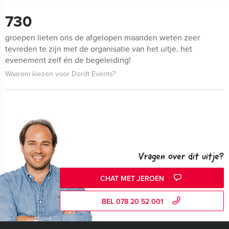
730
groepen lieten ons de afgelopen maanden weten zeer
tevreden te zijn met de organisatie van het uitje, het
evenement zelf én de begeleiding!
Waarom kiezen voor Dordt Events?
Vragen over dit uitje?
CHAT MET JEROEN
BEL 078 20 52 001