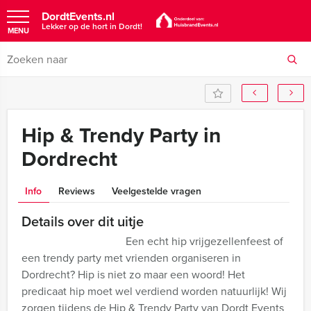
DordtEvents.nl
Lekker op de hort in Dordt!
MENU
Hip & Trendy Party in
Dordrecht
Info
Reviews
Veelgestelde vragen
Details over dit uitje
Een echt hip vrijgezellenfeest of
een trendy party met vrienden organiseren in
Dordrecht? Hip is niet zo maar een woord! Het
predicaat hip moet wel verdiend worden natuurlijk! Wij
zorgen tijdens de Hip & Trendy Party van Dordt Events