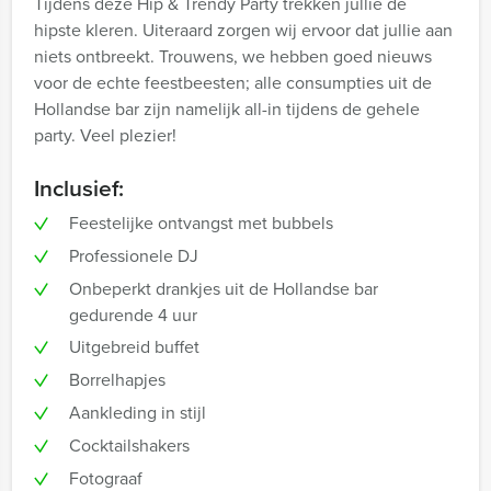
Tijdens deze Hip & Trendy Party trekken jullie de
hipste kleren. Uiteraard zorgen wij ervoor dat jullie aan
niets ontbreekt. Trouwens, we hebben goed nieuws
voor de echte feestbeesten; alle consumpties uit de
Hollandse bar zijn namelijk all-in tijdens de gehele
party. Veel plezier!
Inclusief:
Feestelijke ontvangst met bubbels
Professionele DJ
Onbeperkt drankjes uit de Hollandse bar
gedurende 4 uur
Uitgebreid buffet
Borrelhapjes
Aankleding in stijl
Cocktailshakers
Fotograaf