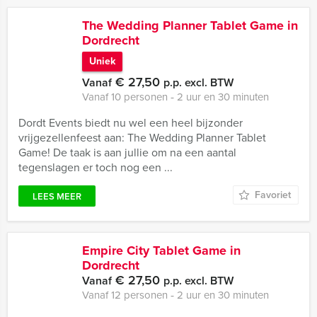
The Wedding Planner Tablet Game in
Dordrecht
Uniek
€ 27,50
Vanaf
p.p. excl. BTW
Vanaf 10 personen ‐ 2 uur en 30 minuten
Dordt Events biedt nu wel een heel bijzonder
vrijgezellenfeest aan: The Wedding Planner Tablet
Game! De taak is aan jullie om na een aantal
tegenslagen er toch nog een ...
Favoriet
LEES MEER
Empire City Tablet Game in
Dordrecht
€ 27,50
Vanaf
p.p. excl. BTW
Vanaf 12 personen ‐ 2 uur en 30 minuten