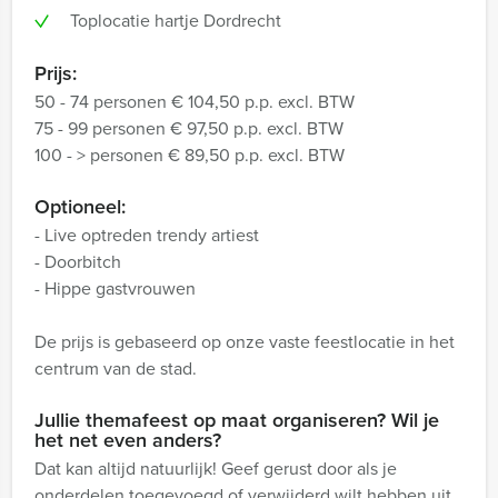
Toplocatie hartje Dordrecht
Prijs:
50 - 74 personen € 104,50 p.p. excl. BTW
75 - 99 personen € 97,50 p.p. excl. BTW
100 - > personen € 89,50 p.p. excl. BTW
Optioneel:
- Live optreden trendy artiest
- Doorbitch
- Hippe gastvrouwen
De prijs is gebaseerd op onze vaste feestlocatie in het
centrum van de stad.
Jullie themafeest op maat organiseren? Wil je
het net even anders?
Dat kan altijd natuurlijk! Geef gerust door als je
onderdelen toegevoegd of verwijderd wilt hebben uit