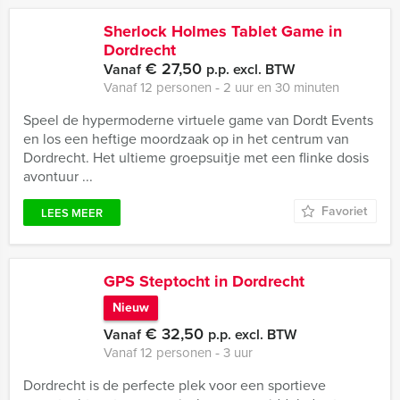
Sherlock Holmes Tablet Game in
Dordrecht
€ 27,50
Vanaf
p.p. excl. BTW
Vanaf 12 personen ‐ 2 uur en 30 minuten
Speel de hypermoderne virtuele game van Dordt Events
en los een heftige moordzaak op in het centrum van
Dordrecht. Het ultieme groepsuitje met een flinke dosis
avontuur ...
Favoriet
LEES MEER
GPS Steptocht in Dordrecht
Nieuw
€ 32,50
Vanaf
p.p. excl. BTW
Vanaf 12 personen ‐ 3 uur
Dordrecht is de perfecte plek voor een sportieve