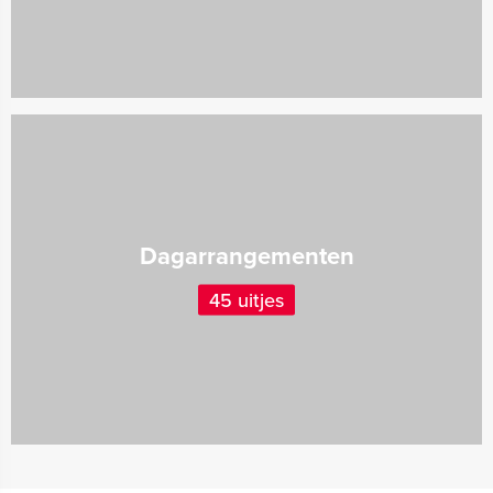
Dagarrangementen
45 uitjes