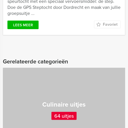
speurtocht met een speciaal vervoersmiddel: de step.
Doe de GPS Steptocht door Dordrecht en maak van jullie
groepsuitje ...
Favoriet
LEES MEER
Gerelateerde categorieën
Culinaire uitjes
64 uitjes