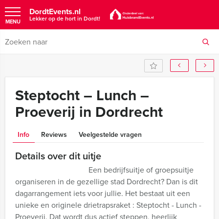
DordtEvents.nl
Lekker op de hort in Dordt!
MENU
Steptocht – Lunch –
Proeverij in Dordrecht
Info
Reviews
Veelgestelde vragen
Details over dit uitje
Een bedrijfsuitje of groepsuitje
organiseren in de gezellige stad Dordrecht? Dan is dit
dagarrangement iets voor jullie. Het bestaat uit een
unieke en originele drietrapsraket : Steptocht - Lunch -
Proeverij. Dat wordt dus actief steppen, heerlijk