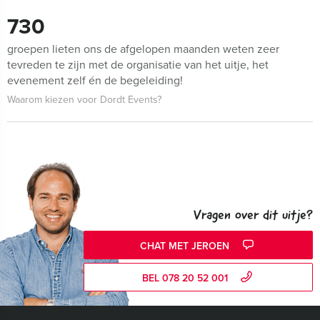
730
groepen lieten ons de afgelopen maanden weten zeer
tevreden te zijn met de organisatie van het uitje, het
evenement zelf én de begeleiding!
Waarom kiezen voor Dordt Events?
Vragen over dit uitje?
CHAT MET JEROEN
BEL 078 20 52 001