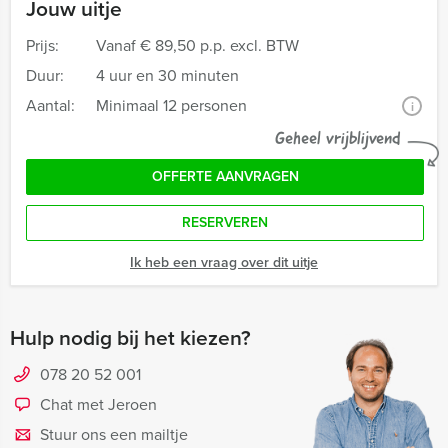
Jouw uitje
Prijs:
Vanaf
€ 89,50 p.p. excl. BTW
Duur:
4 uur en 30 minuten
Aantal:
Minimaal 12 personen
i
Geheel vrijblijvend
OFFERTE AANVRAGEN
RESERVEREN
Ik heb een vraag over dit uitje
Hulp nodig bij het kiezen?
078 20 52 001
Chat met Jeroen
Stuur ons een mailtje