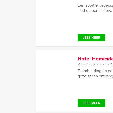
Een sportief groeps
stad op een actieve
LEES MEER
Hotel Homicid
Vanaf 12 personen ‐ 2
Teambuilding én ee
gezelschap ontvange
LEES MEER