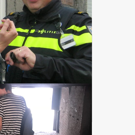
Avondarrangementen
35 uitjes