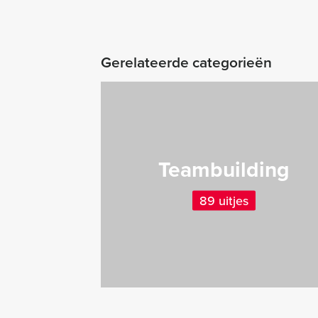
Gerelateerde categorieën
Teambuilding
89 uitjes