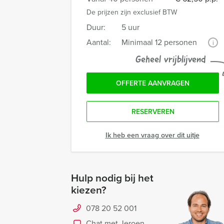
De prijzen zijn exclusief BTW
Duur:
5 uur
Aantal:
Minimaal 12 personen
i
Geheel vrijblijvend
OFFERTE AANVRAGEN
RESERVEREN
Ik heb een vraag over dit uitje
Hulp nodig bij het
kiezen?
078 20 52 001
Chat met Jeroen