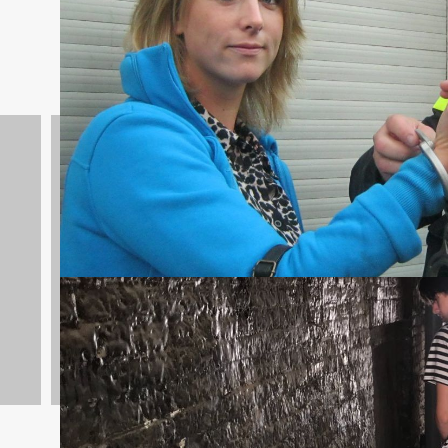
Bedrijfsuitjes
55 uitjes