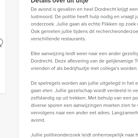
Details over dit uitje
De avond is gevallen en heel Dordrecht krijgt ee
lustmoord. De politie heeft hulp nodig en vraagt 
onderzoek. Jullie gaan als echte Flikken op zoek
Ook genieten jullie tijdens dit rechercheonderzoe
verschillende restaurants.
Elke aanwijzing leidt weer naar een ander gezelli
Dordrecht. Deze aflevering van de gelijknamige Tv
vrienden of als bedrijfsuitje met collega’s worde
De spelregels worden aan jullie uitgelegd in het e
gaan eten. Jullie gezelschap wordt verdeeld in ve
zelfstandig op uit trekken. Met behulp van een pol
diverse sporen een aanwijzingen moeten zien te 
vervolgens naar een ander eet adres. Langzamerha
avond.
Jullie politieonderzoek leidt onherroepelijk naar 