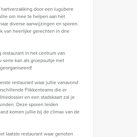
n hartverzakking door een lugubere
jullie om mee te helpen aan het
 naar diverse aanwijzingen en sporen.
k van heerlijke gerechten in drie
g restaurant in het centrum van
-serie kan als groepsuitje met
n georganiseerd!
erste restaurant waar jullie vanavond
rschillende Flikkenteams die er
itiedossier en een stadskaart zal je
vinden. Deze sporen leiden
nd komen jullie bij de climax van de
het laatste restaurant waar genoten