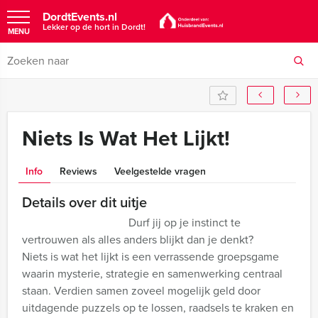
DordtEvents.nl
Lekker op de hort in Dordt!
MENU
Niets Is Wat Het Lijkt!
Info
Reviews
Veelgestelde vragen
Details over dit uitje
Durf jij op je instinct te
vertrouwen als alles anders blijkt dan je denkt?
Niets is wat het lijkt is een verrassende groepsgame
waarin mysterie, strategie en samenwerking centraal
staan. Verdien samen zoveel mogelijk geld door
uitdagende puzzels op te lossen, raadsels te kraken en