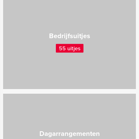
Bedrijfsuitjes
55 uitjes
Dagarrangementen