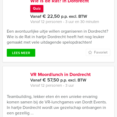
Wie is de Rat? in Dordrecht
Quiz
€ 22,50
Vanaf
p.p. excl. BTW
Vanaf 12 personen ‐ 3 uur en 30 minuten
Een avontuurlijke uitje willen organiseren in Dordrecht?
Wie is de Rat in hartje Dordrecht heeft het nog leuker
gemaakt met vele uitdagende spelopdrachten!
Favoriet
LEES MEER
VR Moordlunch in Dordrecht
€ 57,50
Vanaf
p.p. excl. BTW
Vanaf 12 personen ‐ 3 uur
Teambuilding, lekker eten én een unieke ervaring
komen samen bij de VR-lunchgames van Dordt Events.
In hartje Dordrecht wordt uw gezelschap ontvangen in
een gezellig ...