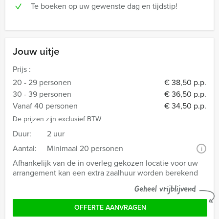
Te boeken op uw gewenste dag en tijdstip!
Jouw uitje
Prijs :
20 - 29 personen
€ 38,50 p.p.
30 - 39 personen
€ 36,50 p.p.
Vanaf 40 personen
€ 34,50 p.p.
De prijzen zijn exclusief BTW
Duur:
2 uur
Aantal:
Minimaal 20 personen
i
Afhankelijk van de in overleg gekozen locatie voor uw
arrangement kan een extra zaalhuur worden berekend
Geheel vrijblijvend
OFFERTE AANVRAGEN