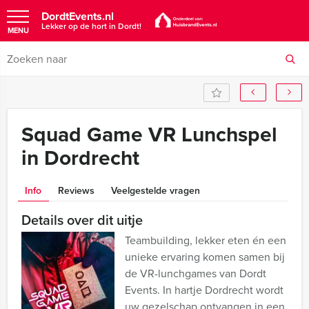
DordtEvents.nl
Lekker op de hort in Dordt!
MENU
Squad Game VR Lunchspel
in Dordrecht
Info
Reviews
Veelgestelde vragen
Details over dit uitje
Teambuilding, lekker eten én een
unieke ervaring komen samen bij
de VR-lunchgames van Dordt
Events. In hartje Dordrecht wordt
uw gezelschap ontvangen in een