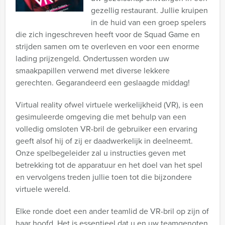
gezellig restaurant. Jullie kruipen
in de huid van een groep spelers
die zich ingeschreven heeft voor de Squad Game en
strijden samen om te overleven en voor een enorme
lading prijzengeld. Ondertussen worden uw
smaakpapillen verwend met diverse lekkere
gerechten. Gegarandeerd een geslaagde middag!
Virtual reality ofwel virtuele werkelijkheid (VR), is een
gesimuleerde omgeving die met behulp van een
volledig omsloten VR-bril de gebruiker een ervaring
geeft alsof hij of zij er daadwerkelijk in deelneemt.
Onze spelbegeleider zal u instructies geven met
betrekking tot de apparatuur en het doel van het spel
en vervolgens treden jullie toen tot die bijzondere
virtuele wereld.
Elke ronde doet een ander teamlid de VR-bril op zijn of
haar hoofd. Het is essentieel dat u en uw teamgenoten