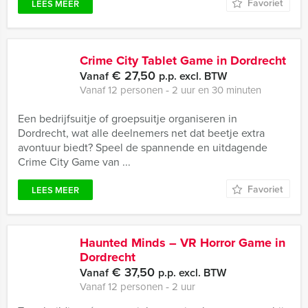
Favoriet
LEES MEER
Crime City Tablet Game in Dordrecht
€ 27,50
Vanaf
p.p. excl. BTW
Vanaf 12 personen ‐ 2 uur en 30 minuten
Een bedrijfsuitje of groepsuitje organiseren in
Dordrecht, wat alle deelnemers net dat beetje extra
avontuur biedt? Speel de spannende en uitdagende
Crime City Game van ...
Favoriet
LEES MEER
Haunted Minds – VR Horror Game in
Dordrecht
€ 37,50
Vanaf
p.p. excl. BTW
Vanaf 12 personen ‐ 2 uur