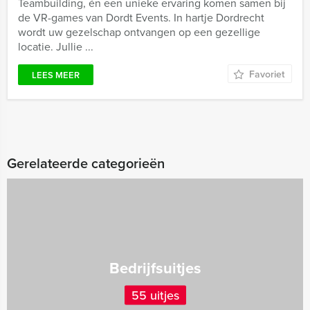
Teambuilding, én een unieke ervaring komen samen bij
de VR-games van Dordt Events. In hartje Dordrecht
wordt uw gezelschap ontvangen op een gezellige
locatie. Jullie ...
Favoriet
LEES MEER
Gerelateerde categorieën
Bedrijfsuitjes
55 uitjes