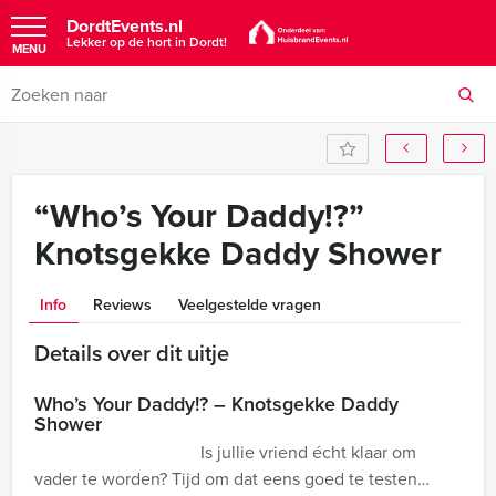
DordtEvents.nl
Lekker op de hort in Dordt!
MENU
“Who’s Your Daddy!?”
Knotsgekke Daddy Shower
Info
Reviews
Veelgestelde vragen
Details over dit uitje
Who’s Your Daddy!? – Knotsgekke Daddy
Shower
Is jullie vriend écht klaar om
vader te worden? Tijd om dat eens goed te testen…