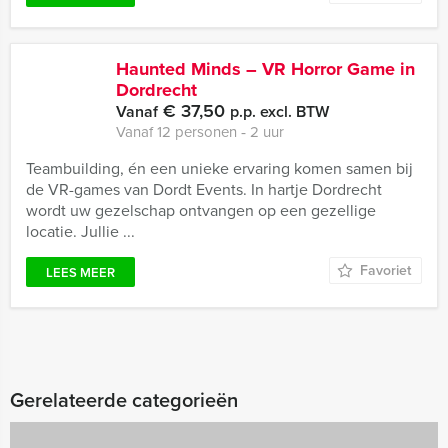
Haunted Minds – VR Horror Game in
Dordrecht
€ 37,50
Vanaf
p.p. excl. BTW
Vanaf 12 personen ‐ 2 uur
Teambuilding, én een unieke ervaring komen samen bij
de VR-games van Dordt Events. In hartje Dordrecht
wordt uw gezelschap ontvangen op een gezellige
locatie. Jullie ...
Favoriet
LEES MEER
Gerelateerde categorieën