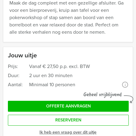
Maak de dag compleet met een gezellige afsluiter. Ga
voor een bierproeverij, kruip aan tafel voor een
pokerworkshop of stap samen aan boord van een
borrelboot en vaar relaxed door de stad. Perfect om
alle sterke verhalen nog eens door te nemen.
Jouw uitje
Prijs:
Vanaf
€ 27,50 p.p. excl. BTW
Duur:
2 uur en 30 minuten
Aantal:
Minimaal 10 personen
i
Geheel vrijblijvend
OFFERTE AANVRAGEN
RESERVEREN
Ik heb een vraag over dit uitje