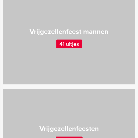
Vrijgezellenfeest mannen
41 uitjes
Vrijgezellenfeesten