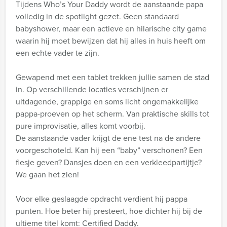
Tijdens Who’s Your Daddy wordt de aanstaande papa
volledig in de spotlight gezet. Geen standaard
babyshower, maar een actieve en hilarische city game
waarin hij moet bewijzen dat hij alles in huis heeft om
een echte vader te zijn.
Gewapend met een tablet trekken jullie samen de stad
in. Op verschillende locaties verschijnen er
uitdagende, grappige en soms licht ongemakkelijke
pappa-proeven op het scherm. Van praktische skills tot
pure improvisatie, alles komt voorbij.
De aanstaande vader krijgt de ene test na de andere
voorgeschoteld. Kan hij een “baby” verschonen? Een
flesje geven? Dansjes doen en een verkleedpartijtje?
We gaan het zien!
Voor elke geslaagde opdracht verdient hij pappa
punten. Hoe beter hij presteert, hoe dichter hij bij de
ultieme titel komt: Certified Daddy.