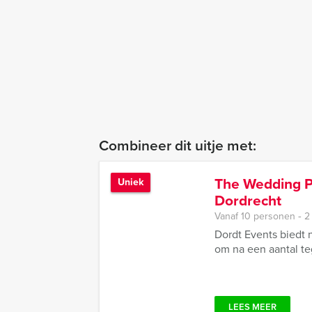
Combineer dit uitje met:
The Wedding P
Uniek
Dordrecht
Vanaf 10 personen ‐ 2
Dordt Events biedt 
om na een aantal te
LEES MEER