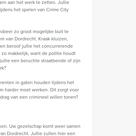
rein aan het werk te zetten. Jullie
ijdens het spelen van Crime City
robeer zo groot mogelijke buit te
rum van Dordrecht. Kraak kluizen,
en beroof jullie het concurrerende
t zo makkelijk, want de politie houdt
jullie een beruchte straatbende of zijn
rk?
renten in gaten houden tijdens het
eam harder moet werken. Dit zorgt voor
drag van een crimineel willen tonen?
elaxen. Uw gezelschap komt weer samen
an Dordrecht. Jullie zullen hier een