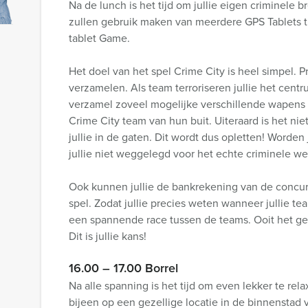
Na de lunch is het tijd om jullie eigen criminele b
zullen gebruik maken van meerdere GPS Tablets t
tablet Game.
Het doel van het spel Crime City is heel simpel. P
verzamelen. Als team terroriseren jullie het cent
verzamel zoveel mogelijke verschillende wapens 
Crime City team van hun buit. Uiteraard is het nie
jullie in de gaten. Dit wordt dus opletten! Worden 
jullie niet weggelegd voor het echte criminele we
Ook kunnen jullie de bankrekening van de concur
spel. Zodat jullie precies weten wanneer jullie t
een spannende race tussen de teams. Ooit het ge
Dit is jullie kans!
16.00 – 17.00 Borrel
Na alle spanning is het tijd om even lekker te r
bijeen op een gezellige locatie in de binnenstad v