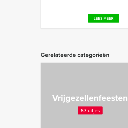
LEES MEER
Gerelateerde categorieën
Vrijgezellenfeesten
67 uitjes