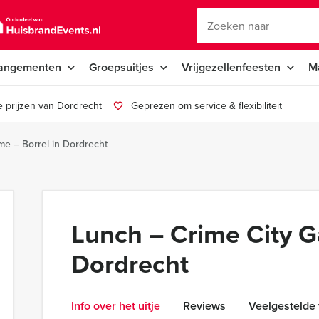
angementen
Groepsuitjes
Vrijgezellenfeesten
M
 prijzen van Dordrecht
Geprezen om service & flexibiliteit
me – Borrel in Dordrecht
Lunch – Crime City G
Dordrecht
Info over het uitje
Reviews
Veelgestelde