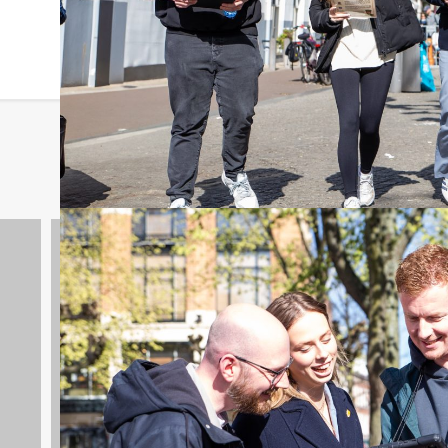
Tablet City Games
29 uitjes