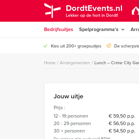
DordtEvents.nl
Lekker op de hort in Dordt!
Bedrijfsuitjes
Spelprogramma’s
Arr
Kies uit 200+ groepsuitjes
De scherpste
Home
/
Arrangementen
/
Lunch – Crime City Ga
Jouw uitje
Prijs :
12 - 19 personen
€ 59,50 p.p.
20 - 29 personen
€ 56,50 p.p.
30 > personen
€ 54,50 p.p.