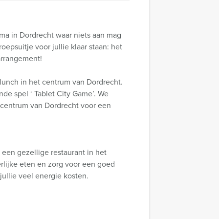
ma in Dordrecht waar niets aan mag
epsuitje voor jullie klaar staan: het
 arrangement!
lunch in het centrum van Dordrecht.
nde spel ‘ Tablet City Game’. We
t centrum van Dordrecht voor een
 een gezellige restaurant in het
rlijke eten en zorg voor een goed
ullie veel energie kosten.