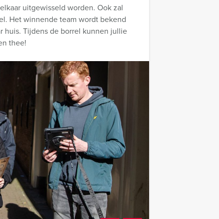
elkaar uitgewisseld worden. Ook zal
orrel. Het winnende team wordt bekend
 huis. Tijdens de borrel kunnen jullie
 en thee!