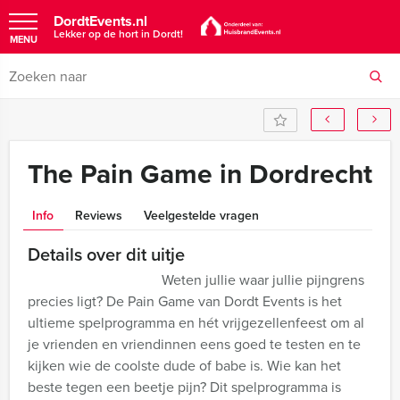
DordtEvents.nl
Lekker op de hort in Dordt!
MENU
The Pain Game in Dordrecht
Info
Reviews
Veelgestelde vragen
Details over dit uitje
Weten jullie waar jullie pijngrens
precies ligt? De Pain Game van Dordt Events is het
ultieme spelprogramma en hét vrijgezellenfeest om al
je vrienden en vriendinnen eens goed te testen en te
kijken wie de coolste dude of babe is. Wie kan het
beste tegen een beetje pijn? Dit spelprogramma is