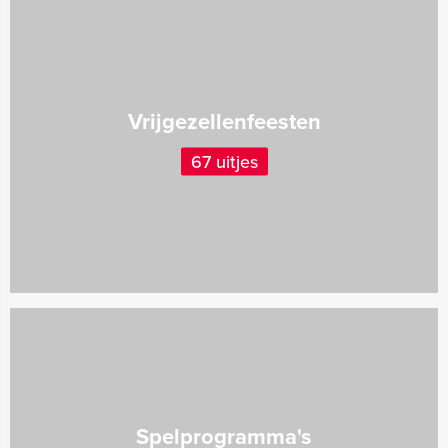
Vrijgezellenfeesten
67 uitjes
Spelprogramma's