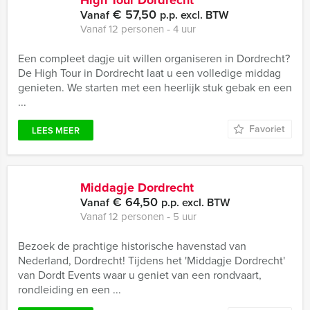
High Tour Dordrecht
€ 57,50
Vanaf
p.p. excl. BTW
Vanaf 12 personen ‐ 4 uur
Een compleet dagje uit willen organiseren in Dordrecht?
De High Tour in Dordrecht laat u een volledige middag
genieten. We starten met een heerlijk stuk gebak en een
...
Favoriet
LEES MEER
Middagje Dordrecht
€ 64,50
Vanaf
p.p. excl. BTW
Vanaf 12 personen ‐ 5 uur
Bezoek de prachtige historische havenstad van
Nederland, Dordrecht! Tijdens het 'Middagje Dordrecht'
van Dordt Events waar u geniet van een rondvaart,
rondleiding en een ...