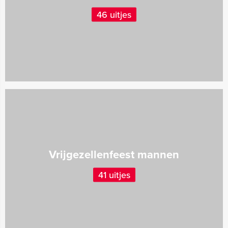
46 uitjes
Vrijgezellenfeest mannen
41 uitjes