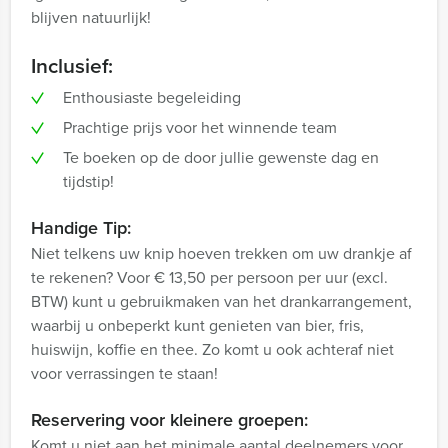
blijven natuurlijk!
Inclusief:
Enthousiaste begeleiding
Prachtige prijs voor het winnende team
Te boeken op de door jullie gewenste dag en
tijdstip!
Handige Tip:
Niet telkens uw knip hoeven trekken om uw drankje af
te rekenen? Voor € 13,50 per persoon per uur (excl.
BTW) kunt u gebruikmaken van het drankarrangement,
waarbij u onbeperkt kunt genieten van bier, fris,
huiswijn, koffie en thee. Zo komt u ook achteraf niet
voor verrassingen te staan!
Reservering voor kleinere groepen:
Komt u niet aan het minimale aantal deelnemers voor