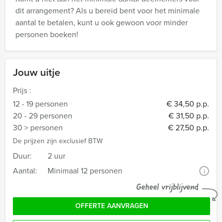
dit arrangement? Als u bereid bent voor het minimale
aantal te betalen, kunt u ook gewoon voor minder
personen boeken!
Jouw uitje
Prijs :
12 - 19 personen
€ 34,50 p.p.
20 - 29 personen
€ 31,50 p.p.
30 > personen
€ 27,50 p.p.
De prijzen zijn exclusief BTW
Duur:
2 uur
Aantal:
Minimaal 12 personen
i
Geheel vrijblijvend
OFFERTE AANVRAGEN