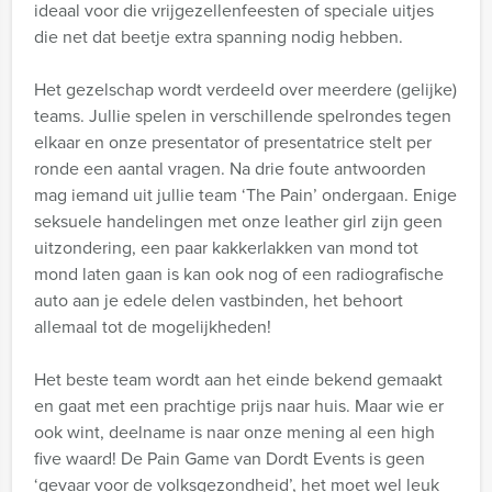
ideaal voor die vrijgezellenfeesten of speciale uitjes
die net dat beetje extra spanning nodig hebben.
Het gezelschap wordt verdeeld over meerdere (gelijke)
teams. Jullie spelen in verschillende spelrondes tegen
elkaar en onze presentator of presentatrice stelt per
ronde een aantal vragen. Na drie foute antwoorden
mag iemand uit jullie team ‘The Pain’ ondergaan. Enige
seksuele handelingen met onze leather girl zijn geen
uitzondering, een paar kakkerlakken van mond tot
mond laten gaan is kan ook nog of een radiografische
auto aan je edele delen vastbinden, het behoort
allemaal tot de mogelijkheden!
Het beste team wordt aan het einde bekend gemaakt
en gaat met een prachtige prijs naar huis. Maar wie er
ook wint, deelname is naar onze mening al een high
five waard! De Pain Game van Dordt Events is geen
‘gevaar voor de volksgezondheid’, het moet wel leuk