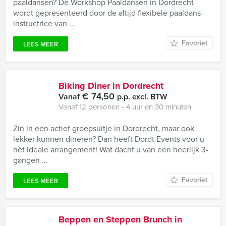
paaldansen? De Workshop Paaldansen in Dordrecht
wordt gepresenteerd door de altijd flexibele paaldans
instructrice van ...
Favoriet
LEES MEER
Biking Diner in Dordrecht
€ 74,50
Vanaf
p.p. excl. BTW
Vanaf 12 personen ‐ 4 uur en 30 minuten
Zin in een actief groepsuitje in Dordrecht, maar ook
lekker kunnen dineren? Dan heeft Dordt Events voor u
hèt ideale arrangement! Wat dacht u van een heerlijk 3-
gangen ...
Favoriet
LEES MEER
Beppen en Steppen Brunch in