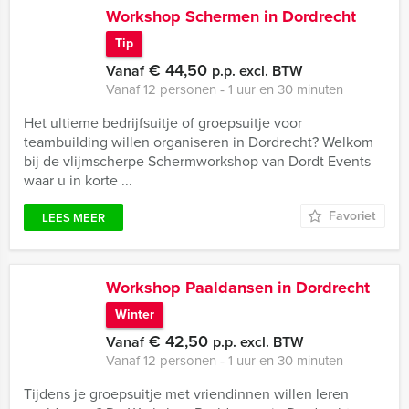
Workshop Schermen in Dordrecht
Tip
€ 44,50
Vanaf
p.p. excl. BTW
Vanaf 12 personen ‐ 1 uur en 30 minuten
Het ultieme bedrijfsuitje of groepsuitje voor
teambuilding willen organiseren in Dordrecht? Welkom
bij de vlijmscherpe Schermworkshop van Dordt Events
waar u in korte ...
Favoriet
LEES MEER
Workshop Paaldansen in Dordrecht
Winter
€ 42,50
Vanaf
p.p. excl. BTW
Vanaf 12 personen ‐ 1 uur en 30 minuten
Tijdens je groepsuitje met vriendinnen willen leren