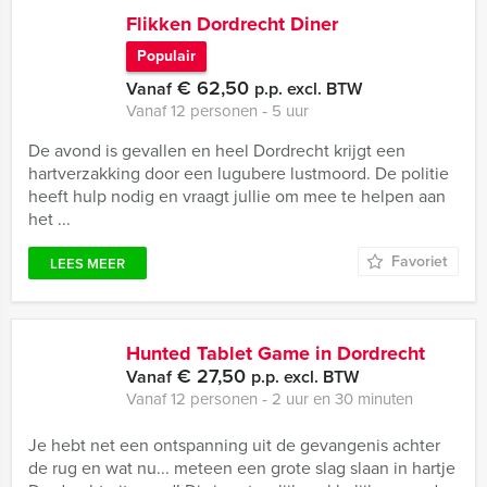
Flikken Dordrecht Diner
Populair
€ 62,50
Vanaf
p.p. excl. BTW
Vanaf 12 personen ‐ 5 uur
De avond is gevallen en heel Dordrecht krijgt een
hartverzakking door een lugubere lustmoord. De politie
heeft hulp nodig en vraagt jullie om mee te helpen aan
het ...
Favoriet
LEES MEER
Hunted Tablet Game in Dordrecht
€ 27,50
Vanaf
p.p. excl. BTW
Vanaf 12 personen ‐ 2 uur en 30 minuten
Je hebt net een ontspanning uit de gevangenis achter
de rug en wat nu... meteen een grote slag slaan in hartje