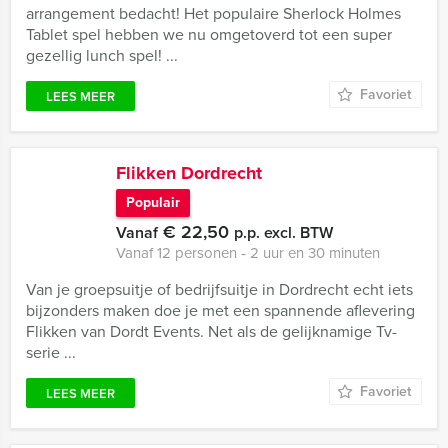
arrangement bedacht! Het populaire Sherlock Holmes
Tablet spel hebben we nu omgetoverd tot een super
gezellig lunch spel! ...
Favoriet
LEES MEER
Flikken Dordrecht
Populair
€ 22,50
Vanaf
p.p. excl. BTW
Vanaf 12 personen ‐ 2 uur en 30 minuten
Van je groepsuitje of bedrijfsuitje in Dordrecht echt iets
bijzonders maken doe je met een spannende aflevering
Flikken van Dordt Events. Net als de gelijknamige Tv-
serie ...
Favoriet
LEES MEER