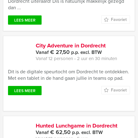
Dordrecht uiteraard! Dis is natuurlijk makkelijk gezegd
dan ...
Favoriet
LEES MEER
City Adventure in Dordrecht
€ 27,50
Vanaf
p.p. excl. BTW
Vanaf 12 personen ‐ 2 uur en 30 minuten
Dit is de digitale speurtocht om Dordrecht te ontdekken.
Met een tablet in de hand gaan jullie in teams op pad.
Favoriet
LEES MEER
Hunted Lunchgame in Dordrecht
€ 62,50
Vanaf
p.p. excl. BTW