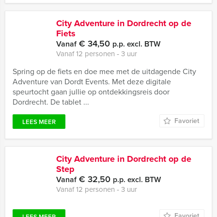
City Adventure in Dordrecht op de
Fiets
€ 34,50
Vanaf
p.p. excl. BTW
Vanaf 12 personen ‐ 3 uur
Spring op de fiets en doe mee met de uitdagende City
Adventure van Dordt Events. Met deze digitale
speurtocht gaan jullie op ontdekkingsreis door
Dordrecht. De tablet ...
Favoriet
LEES MEER
City Adventure in Dordrecht op de
Step
€ 32,50
Vanaf
p.p. excl. BTW
Vanaf 12 personen ‐ 3 uur
Favoriet
LEES MEER