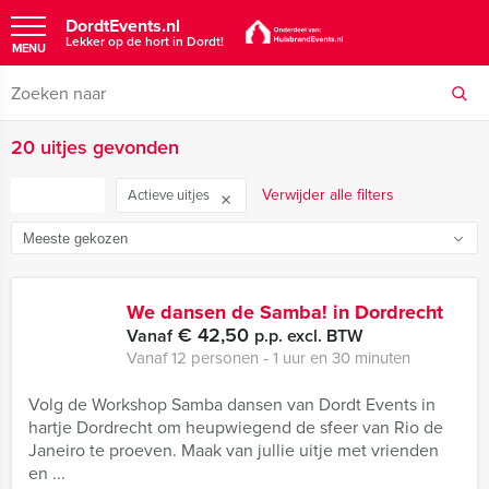
DordtEvents.nl
Lekker op de hort in Dordt!
MENU
20 uitjes gevonden
FILTER
Verwijder alle filters
Actieve uitjes
We dansen de Samba! in Dordrecht
€ 42,50
Vanaf
p.p. excl. BTW
Vanaf 12 personen ‐ 1 uur en 30 minuten
Volg de Workshop Samba dansen van Dordt Events in
hartje Dordrecht om heupwiegend de sfeer van Rio de
Janeiro te proeven. Maak van jullie uitje met vrienden
en ...