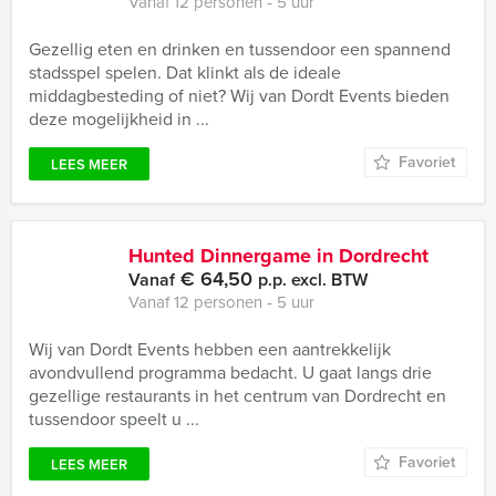
Vanaf 12 personen ‐ 5 uur
Gezellig eten en drinken en tussendoor een spannend
stadsspel spelen. Dat klinkt als de ideale
middagbesteding of niet? Wij van Dordt Events bieden
deze mogelijkheid in ...
Favoriet
LEES MEER
Hunted Dinnergame in Dordrecht
€ 64,50
Vanaf
p.p. excl. BTW
Vanaf 12 personen ‐ 5 uur
Wij van Dordt Events hebben een aantrekkelijk
avondvullend programma bedacht. U gaat langs drie
gezellige restaurants in het centrum van Dordrecht en
tussendoor speelt u ...
Favoriet
LEES MEER